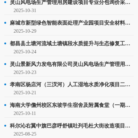
灵山风电场生产管理用房建设项目专业分包询价采购成交公示
2025-10-31
麻城市新型绿色智能表面处理产业园项目安全材料采购安装采购成交公示
2025-10-29
都昌县土塘河流域土塘镇段水质提升与生态修复工程旁路人工湿地项目专业分包采购成交公示
2025-10-24
灵山景新风力发电有限公司灵山风电场生产管理用房建设项目劳务采购成交公示
2025-10-23
孝南区杨店河（三汊河）人工湿地水质净化项目二标段专业分包采购成交公示
2025-10-21
海南大学儋州校区东坡学生宿舍及附属食堂（一期）项目材料采购成交公示
2025-10-11
科尔沁右翼中旗巴彦呼舒镇吐列毛杜大街改造项目劳务分包成交公示
2025-08-25