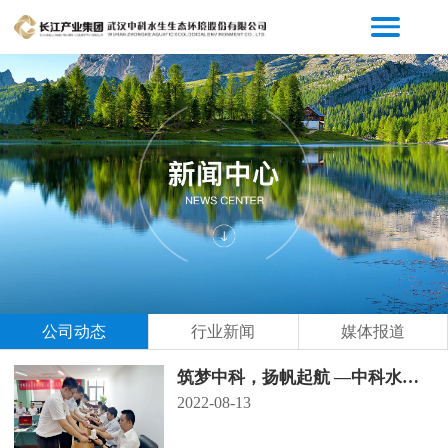
公司动态
行业新闻
媒体报道
筑梦中科，扬帆起航 —中科水生
开展第一届“导师带徒”启动仪式暨
2022-08-13
新员工入职培训