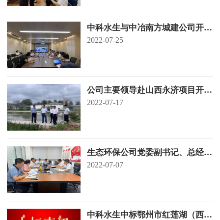
中科水生与中冶南方城建公司开展
座谈交流
2022-07-25
公司主要领导赴山西永济项目开展
工作调研
2022-07-17
生态环保公司党委副书记、总经理
张昌文赴中科水生开展下基层调研
2022-07-07
活动
中科水生中标鄂州市红莲湖（西北