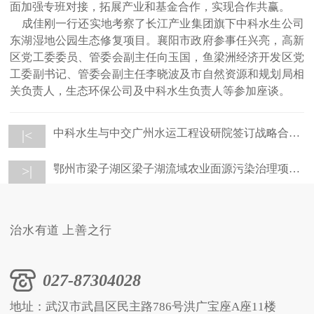
面加强专班对接，拓展产业和基金合作，实现合作共赢。
成佳刚一行还实地考察了长江产业集团旗下中科水生公司
东湖湿地公园生态修复项目。襄阳市政府参事任兴亮，高新
区党工委委员、管委会副主任向玉国，鱼梁洲经济开发区党
工委副书记、管委会副主任李晓波及市自然资源和规划局相
关负责人，生态环保公司及中科水生负责人等参加座谈。
中科水生与中交广州水运工程设研院签订战略合作协议
|<
鄂州市梁子湖区梁子湖流域农业面源污染治理项目开工
>|
治水有道 上善之行
027-87304028
地址：武汉市武昌区民主路786号洪广宝座A座11楼