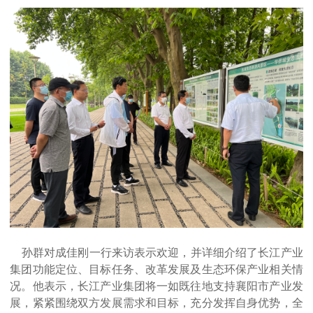
孙群对成佳刚一行来访表示欢迎，并详细介绍了长江产业
集团功能定位、目标任务、改革发展及生态环保产业相关情
况。他表示，长江产业集团将一如既往地支持襄阳市产业发
展，紧紧围绕双方发展需求和目标，充分发挥自身优势，全