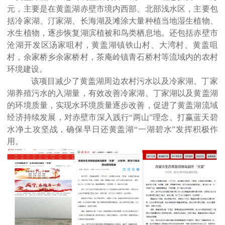
元，主要是在黄盖湖赤壁市境内西部、北部浅水区，主要包
括冷家湖、汀家湖、长海湖及滩涂大量种植当地湿生植物、
水生植物，逐步恢复湖滨植被和鸟类栖息地。还包括赤壁市
沧湖开发区汤家咀村，黄盖湖镇铁山村、大湾村、黄盖咀
村，余家桥乡余家桥村，茶庵岭镇青石桥村等流域内的农村
环境建设。
该项目减少了黄盖湖周边农村污水以及冷家湖、丁家
湖养殖污水的入湖量，有效改善冷家湖、丁家湖以及黄盖湖
的环境质量，实现水环境质量逐步改善，促进了黄盖湖流域
经济持续发展，对赤壁市深入践行
“两山”理念、打赢蓝天碧
水净土攻坚战，确保早日还黄盖湖“一湖碧水”发挥积极作
用。